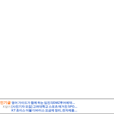
인기글
영어 가이드가 함께 하는 임진각DMZ투어예약후기 외국인관광추천해요
[사진기자 모집] 고려대학교 스포츠 매거진 SPORTS KU에서 2026년 2학기 신입국원을 모집합니다!
X 닫기
KT 초이스 더블 디바이스 요금제 정리, 전자제품 구독하기