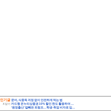
인기글
문어, 식중독 걱정 없이 안전하게 먹는 법
카드형 온누리상품권 10% 할인 한도 활용하여 여름철 장보기 식비 아끼는 법
X 닫기
‘원정출산’ 칼빼든 트럼프…학생·취업 비자로 입국해도 해당