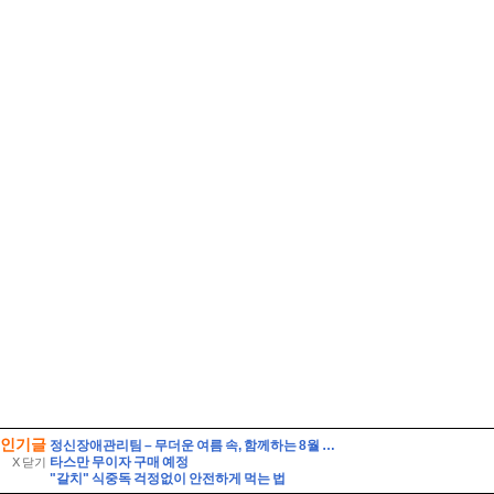
인기글
정신장애관리팀 – 무더운 여름 속, 함께하는 8월 이야기
타스만 무이자 구매 예정
X 닫기
"갈치" 식중독 걱정없이 안전하게 먹는 법