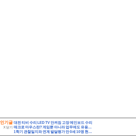
인기글
대전 티비 수리 LED TV 안켜짐 고장 메인보드 수리
매크로 마우스란? 게임뿐 아니라 업무에도 유용한 활용
X 닫기
1학기 관찰일지와 연계 발달평가 만 0세 10명 현장 실제 사례