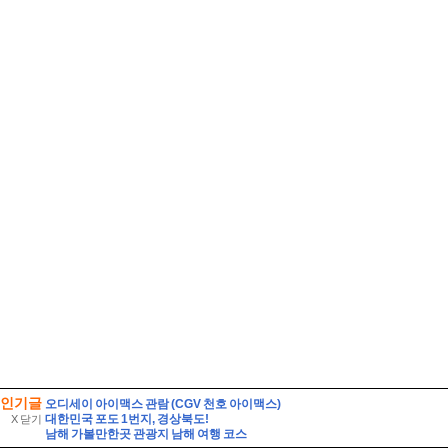
인기글
오디세이 아이맥스 관람 (CGV 천호 아이맥스)
대한민국 포도 1번지, 경상북도!
X 닫기
남해 가볼만한곳 관광지 남해 여행 코스