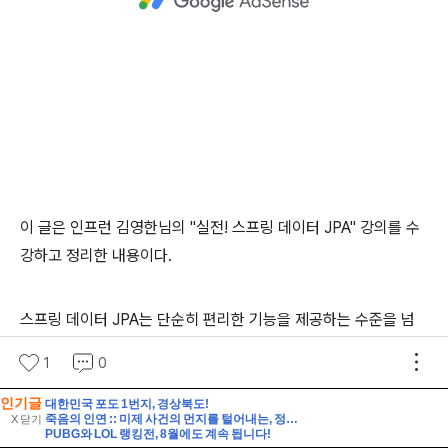
인기글
대한민국 포도 1번지, 경상북도!
죽음의 인연 :: 미제 사건의 먼지를 털어내는, 정교하게 짜인 논리 게임
X 닫기
PUBG와 LOL 랭킹전, 8월에도 계속 됩니다!