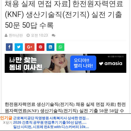
인기글
근로복지공단 직영병원 사회복지사 상세한 면접후기 7명 및 기출질문 기관 직무상식 정리 [근로복지공단 병원 사회복지사 면접]
2026 간호직 공무원 면접후기 기출 50선 답변, 실제 면접 8인의 후기 - 해피썸
X 닫기
일산 시티런, 시포레 런&핏 with 디스커버리 10km 달리기