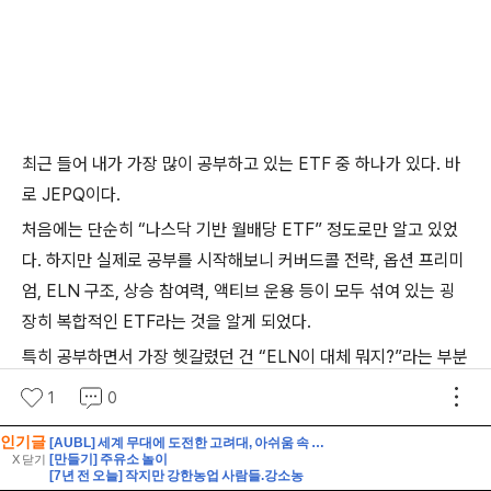
인기글
[AUBL] 세계 무대에 도전한 고려대, 아쉬움 속 대회 마무리
[만들기] 주유소 놀이
X 닫기
[7년 전 오늘] 작지만 강한농업 사람들.강소농