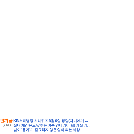
인기글
KB스타뱅킹 스타퀴즈 8월 9일 정답(자녀에게 증여 후 납부할 세액이 없더라도 가급적이면 신고를 해두는 것이 좋다)
실내 체감온도 낮추는 여름 인테리어 팁! 거실 러그 라탄 인테리어소품 홈데코
X 닫기
쉼이 '용기'가 필요하지 않은 일이 되는 세상