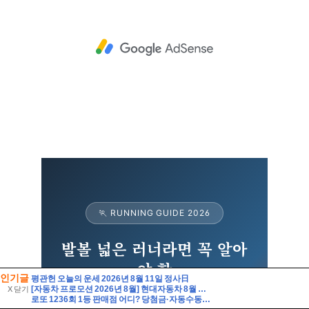
인기글
평관헌 오늘의 운세 2026년 8월 11일 정사日
[자동차 프로모션 2026년 8월] 현대자동차 8월 프로모션
X 닫기
로또 1236회 1등 판매점 어디? 당첨금·자동수동·당첨지역 정리