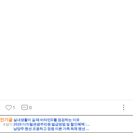
인기글
실내생활이 길 때 비타민D를 점검하는 이유
2026 디지털관광주민증 발급방법 및 할인혜택 :: 영동 가성비 여행 (영동 와인터널 및 레인보우 힐링센터 입장료 할인 등)
X 닫기
남양주 펜션 조용하고 정원 이쁜 가족 독채 펜션 해드림 단체 펜션 추천