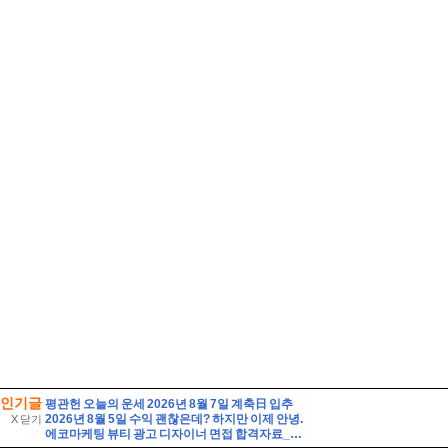
인기글
평관헌 오늘의 운세 2026년 8월 7일 계축日 입추
2026년 8월 5일 수익 괜찮은데? 하지만 이제 안녕.
X 닫기
에코마케팅 뷰티 광고 디자이너 면접 합격자료_1 자기소개 스크립트 및 실제 면접 합격 답안