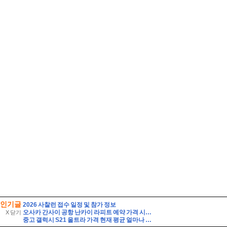
인기글
2026 사찰런 접수 일정 및 참가 정보
오사카 간사이 공항 난카이 라피트 예약 가격 시간표 타는법
X 닫기
중고 갤럭시 S21 울트라 가격 현재 평균 얼마나 될까