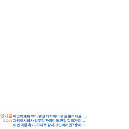
인기글
에코마케팅 뷰티 광고 디자이너 면접 합격자료_1 자기소개 스크립트 및 실제 면접 합격 답안
과천도시공사 업무직 환경미화 면접 합격자료 자기소개 스크립트 및 실제 면접 합격 답안
X 닫기
이번 여름 휴가, 어디로 갈지 고민이라면? 동해안 해수욕장 개폐장 일정 지금 바로 확인해 보세요!