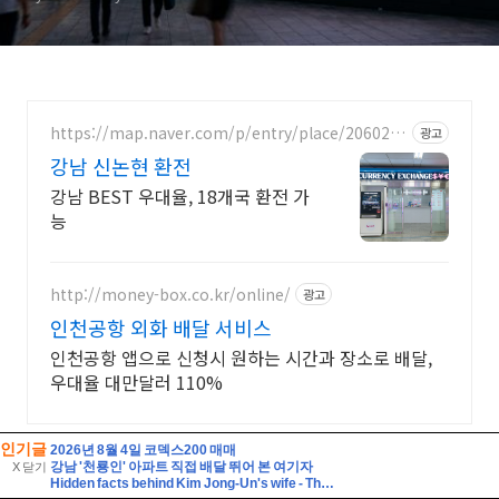
인기글
2026년 8월 4일 코덱스200 매매
강남 '천룡인' 아파트 직접 배달 뛰어 본 여기자
X 닫기
Hidden facts behind Kim Jong-Un's wife - The No. 1 Woman in North Korea.