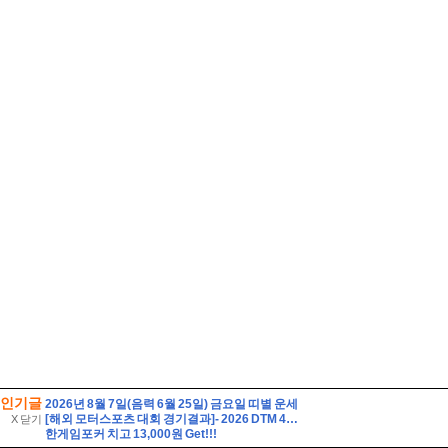
인기글
2026년 8월 7일(음력 6월 25일) 금요일 띠별 운세
[해외 모터스포츠 대회 경기결과]- 2026 DTM 4라운드
X 닫기
한게임포커 치고 13,000원 Get!!!