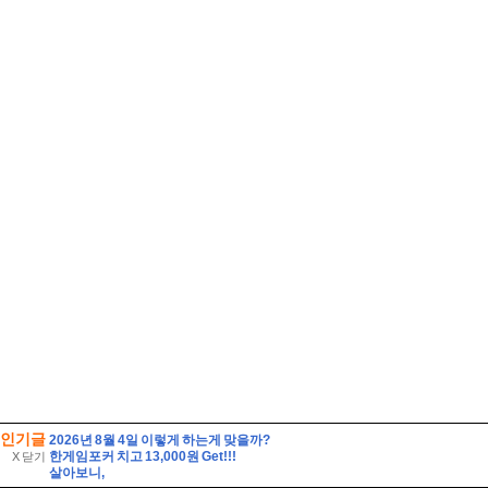
인기글
2026년 8월 4일 이렇게 하는게 맞을까?
한게임포커 치고 13,000원 Get!!!
X 닫기
살아보니,