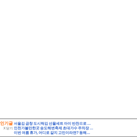
인기글
서울김 곱창 도시락김 선물세트 아이 반찬으로 선택한 솔직한 맛 비교
인천가볼만한곳 송도해변축제 초대가수 주차장 연수구 여행
X 닫기
이번 여름 휴가, 어디로 갈지 고민이라면? 동해안 해수욕장 개폐장 일정 지금 바로 확인해 보세요!