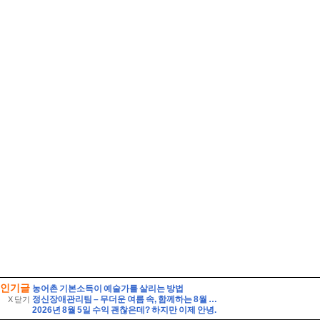
인기글
농어촌 기본소득이 예술가를 살리는 방법
정신장애관리팀 – 무더운 여름 속, 함께하는 8월 이야기
X 닫기
2026년 8월 5일 수익 괜찮은데? 하지만 이제 안녕.