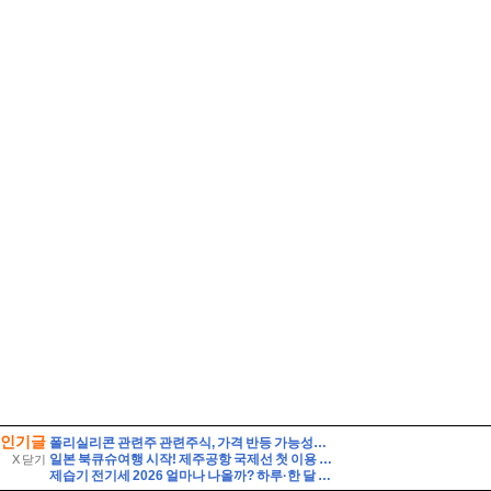
인기글
폴리실리콘 관련주 관련주식, 가격 반등 가능성보다 먼저 봐야 할 숫자
일본 북큐슈여행 시작! 제주공항 국제선 첫 이용 후기, 출국 준비부터 바이오정보 등록까지
X 닫기
제습기 전기세 2026 얼마나 나올까? 하루·한 달 전기요금 계산법 총정리