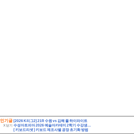
인기글
[2026 K리그2] 21R 수원 vs 김해 풀 하이라이트
수성아트피아 2026 예술아카데미 2학기 수강생 모집
X 닫기
[ 키보드리셋 ] 키보드 제조사별 공장 초기화 방법