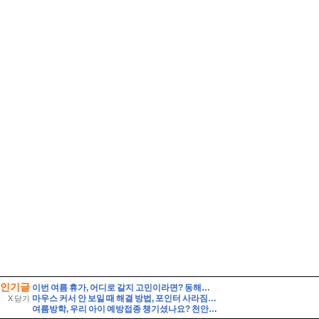
인기글
이번 여름 휴가, 어디로 갈지 고민이라면? 동해안 해수욕장 개폐장 일정 지금 바로 확인해 보세요!
마우스 커서 안 보일 때 해결 방법, 포인터 사라짐 빠르게 복구하기!
X 닫기
여름방학, 우리 아이 예방접종 챙기셨나요? 천안시 무료접종 안내