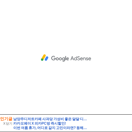
인기글
남양주디저트카페 사과당 가성비 좋은 달달 디저트
카카오페이 X 피카PC방 즉시할인!
X 닫기
이번 여름 휴가, 어디로 갈지 고민이라면? 동해안 해수욕장 개폐장 일정 지금 바로 확인해 보세요!