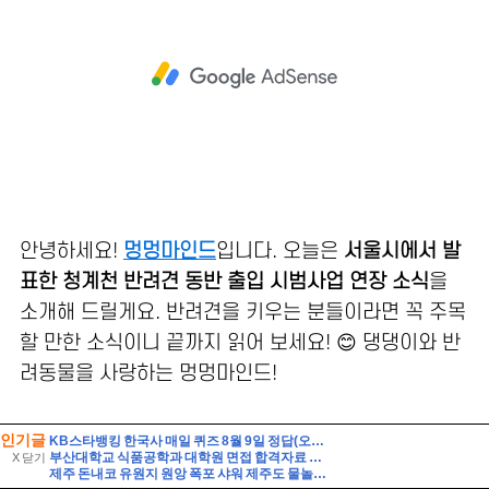
인기글
KB스타뱅킹 한국사 매일 퀴즈 8월 9일 정답(오랜 기간 발해의 수도였던 상경성에서 발견된 온돌 시설과 불상, 기와 등을 통해 발해가 고구려를 계승한 것을 알 수 있다)
부산대학교 식품공학과 대학원 면접 합격자료 자기소개 스크립트 및 실제 면접 합격 답안 - pics
X 닫기
제주 돈내코 유원지 원앙 폭포 샤워 제주도 물놀이 스팟