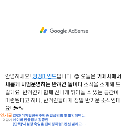
인기글
2026 디지털관광주민증 발급방법 및 할인혜택 :: 영동 가성비 여행 (영동 와인터널 및 레인보우 힐링센터 입장료 할인 등)
네이버 인물정보 김종인
X 닫기
[단독]‘시설장 축일을 팬미팅처럼’, 펜션 빌리고 신부 콘셉트 단체사진···보고도 못 믿을 ‘직장 내 갑질’