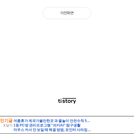
인기글
여름휴가 계곡가볼만한곳 과 물놀이 안전수칙 5가지
1등 PC방 관리프로그램 "피카AI" 탐구생활
X 닫기
마우스 커서 안 보일 때 해결 방법, 포인터 사라짐 빠르게 복구하기!