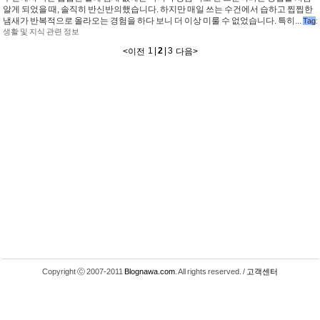
알게 되었을 때, 솔직히 반신반의했습니다. 하지만 매일 쓰는 수건에서 습하고 찝찝한
냄새가 반복적으로 올라오는 경험을 하다 보니 더 이상 미룰 수 없었습니다. 특히...
Tag
:
생활 및 지식 관련 정보
1
|
2
|
3
<
이전
다음
>
Copyright ⓒ 2007-2011
Blognawa.com
. All rights reserved. /
고객센터