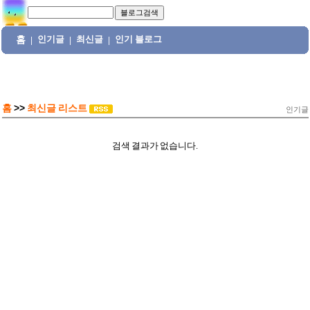
홈
인기글
최신글
인기 블로그
|
|
|
홈
>>
최신글 리스트
인기글
검색 결과가 없습니다.