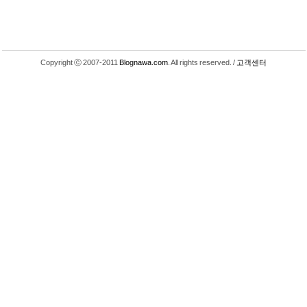
Copyright ⓒ 2007-2011
Blognawa.com
. All rights reserved. /
고객센터