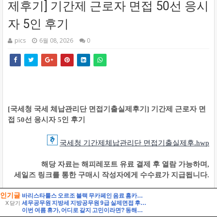
인기글
바리스타룰스 오르조 블랙 무카페인 음료 홈카페 활용 및 솔직 시음 후기
세무공무원 지방세 지방공무원 9급 실제면접 후기] 지방세 9급 지방공무원 면접 (지방공무원 9급 지방세 실제 수험자 8인의 생생한 면접 후기)
X 닫기
이번 여름 휴가, 어디로 갈지 고민이라면? 동해안 해수욕장 개폐장 일정 지금 바로 확인해 보세요!