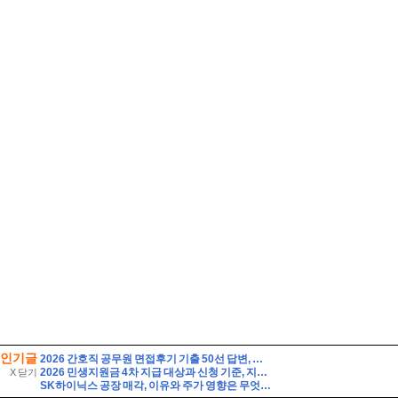
인기글
2026 간호직 공무원 면접후기 기출 50선 답변, 실제 면접 8인의 후기 - 해피썸
2026 민생지원금 4차 지급 대상과 신청 기준, 지금 확인해야 할 핵심 조건
X 닫기
SK하이닉스 공장 매각, 이유와 주가 영향은 무엇일까? 투자자가 먼저 볼 기준