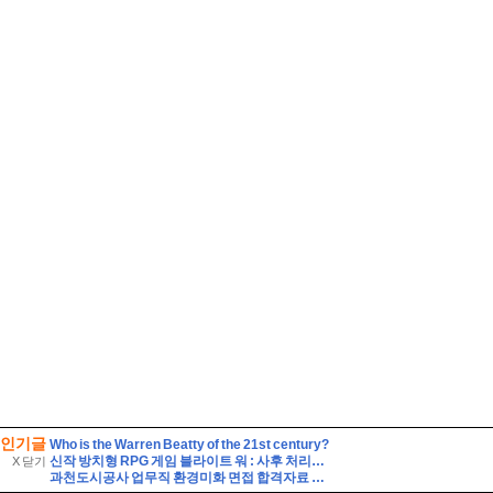
인기글
Who is the Warren Beatty of the 21st century?
신작 방치형 RPG 게임 블라이트 워 : 사후 처리국 런칭 플레이 후기
X 닫기
과천도시공사 업무직 환경미화 면접 합격자료 자기소개 스크립트 및 실제 면접 합격 답안