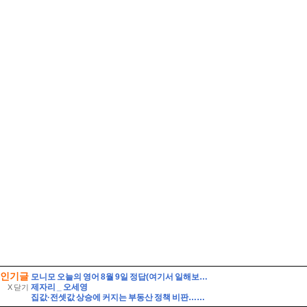
인기글
모니모 오늘의 영어 8월 9일 정답(여기서 일해보는 게 제 꿈이에요. 여기서 일하고 싶었어요. 승진하기를 바랍니다)
제자리 _ 오세영
X 닫기
집값·전셋값 상승에 커지는 부동산 정책 비판…정부 ‘공급 카드’ 통할까