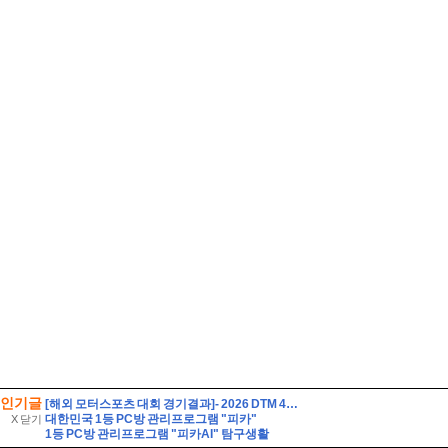
인기글
[해외 모터스포츠 대회 경기결과]- 2026 DTM 4라운드
대한민국 1등 PC방 관리프로그램 "피카"
X 닫기
1등 PC방 관리프로그램 "피카AI" 탐구생활