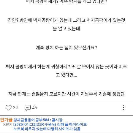
인기글
경제금융용어 공부 584 : 콜시장
[2026 K리그2] 21R 수원 vs 김해 풀 하이라이트
X 닫기
노트북 파우치 샀는데 다행히 사이즈가 맞음