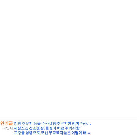
인기글
강릉 주문진 풍물 수산시장 주문진항 정혁수산 대게 포장 택배
대상포진 전조증상, 통증과 치료 주의사항
X 닫기
교주를 성령으로 모신 부교역자들은 어떻게 해야 되는가?