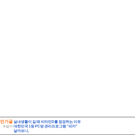
인기글
실내생활이 길 때 비타민D를 점검하는 이유
대한민국 1등 PC방 관리프로그램 "피카"
X 닫기
살아보니,