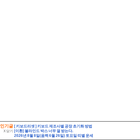
인기글
[ 키보드리셋 ] 키보드 제조사별 공장 초기화 방법
[이환] 블라인드 박스 너무 열 받는다.
X 닫기
2026년 8월 8일(음력 6월 26일) 토요일 띠별 운세