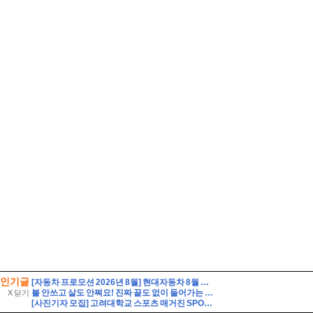
인기글
[자동차 프로모션 2026년 8월] 현대자동차 8월 프로모션
불 안쓰고 살도 안쪄요! 진짜 끝도 없이 들어가는 초간단 크래미요리 오이크래미샐러드 만들기
X 닫기
[사진기자 모집] 고려대학교 스포츠 매거진 SPORTS KU에서 2026년 2학기 신입국원을 모집합니다!