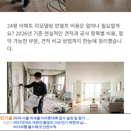
인기글
2026 서울 억새풀 마라톤대회 접수 일정 및 참가 정보
2027년 ISA 개편안 총정리, 5년 만기 제한과 납입한도 이월 폐지
X 닫기
바다여행 필수체크 안전수칙