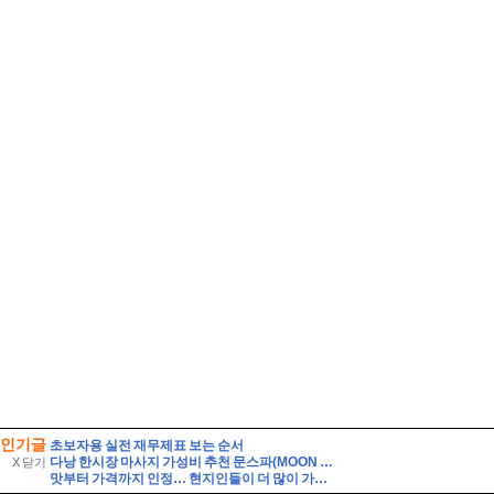
인기글
초보자용 실전 재무제표 보는 순서
다낭 한시장 마사지 가성비 추천 문스파(MOON SPA)
X 닫기
맛부터 가격까지 인정… 현지인들이 더 많이 가는 제주 맛집