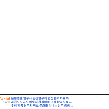
인기글
은평병원 연구사 임상연구직 면접 합격자료 자기소개 스크립트 및 실제 면접 합격 답안
과천도시공사 업무직 환경미화 면접 합격자료 자기소개 스크립트 및 실제 면접 합격 답안
X 닫기
우리 전통 명주와 직조 문화를 만나는 상주 함창 명주 박물관