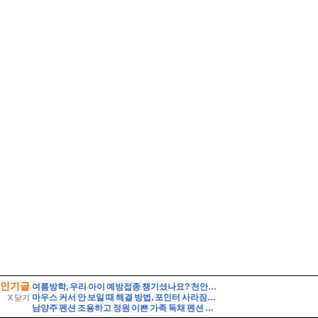
인기글
여름방학, 우리 아이 예방접종 챙기셨나요? 천안시 무료접종 안내
마우스 커서 안 보일 때 해결 방법, 포인터 사라짐 빠르게 복구하기!
X 닫기
남양주 펜션 조용하고 정원 이쁜 가족 독채 펜션 해드림 단체 펜션 추천