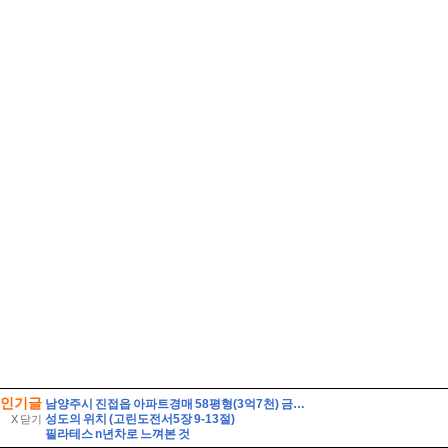
인기글
남양주시 진접읍 아파트경매 58평형(3억7천) 금곡리 해밀초등학교인근 신영지웰 10층 유찰2회 급매시세 남양주진접신영지웰아파트 부동산경매 매매
성도의 위치 (고린도전서5장 9-13절)
X 닫기
필라테스 n년차로 느껴본 것