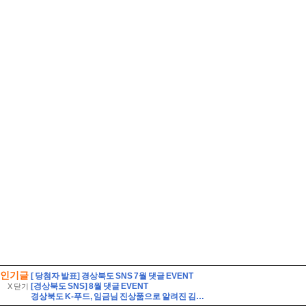
인기글
[ 당첨자 발표] 경상북도 SNS 7월 댓글 EVENT
[경상북도 SNS] 8월 댓글 EVENT
X 닫기
경상북도 K-푸드, 임금님 진상품으로 알려진 김천 지례흑돼지를 소개합니다