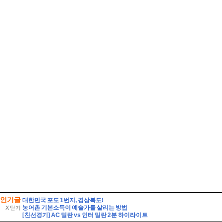
인기글
대한민국 포도 1번지, 경상북도!
농어촌 기본소득이 예술가를 살리는 방법
X 닫기
[친선경기] AC 밀란 vs 인터 밀란 2분 하이라이트