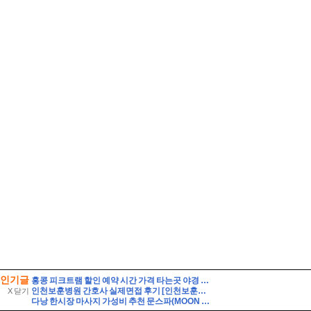
인기글
홍콩 피크트램 할인 예약 시간 가격 타는곳 야경 자리 꿀팁
인천보훈병원 간호사 실제면접 후기 [인천보훈병원 간호사 면접 기출 및 모범 답변 60선과 인천보훈병원 간호사 면접 지원 8인의 후기] 필수 직무상식 및 정보 30선 수록 - Hap
X 닫기
다낭 한시장 마사지 가성비 추천 문스파(MOON SPA)