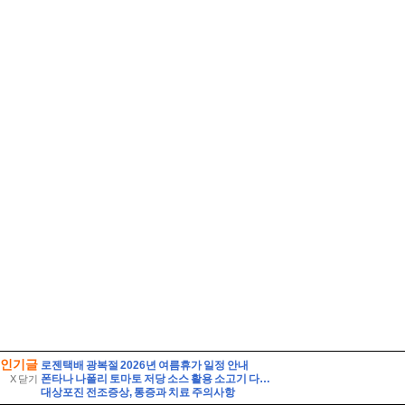
인기글
로젠택배 광복절 2026년 여름휴가 일정 안내
폰타나 나폴리 토마토 저당 소스 활용 소고기 다짐육 파스타 레시피 유기농 통밀면 삶는 시간 꿀팁
X 닫기
대상포진 전조증상, 통증과 치료 주의사항