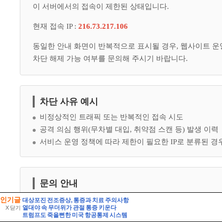
인기글
대상포진 전조증상, 통증과 치료 주의사항
열대야 속 무더위가 관절 통증 키운다
X 닫기
트럼프도 죽을뻔한 미국 항공통제 시스템