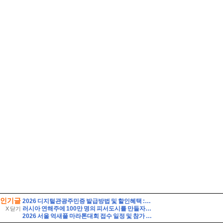
인기글
2026 디지털관광주민증 발급방법 및 할인혜택 :: 영동 가성비 여행 (영동 와인터널 및 레인보우 힐링센터 입장료 할인 등)
러시아 연해주에 100만 명의 피서도시를 만들자는 제안
X 닫기
2026 서울 억새풀 마라톤대회 접수 일정 및 참가 정보