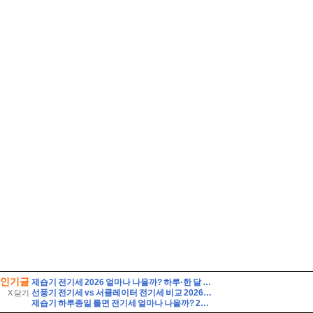
인기글
제습기 전기세 2026 얼마나 나올까? 하루·한 달 전기요금 계산법 총정리
선풍기 전기세 vs 서큘레이터 전기세 비교 2026하루 8시간 사용하면 누가 더 저렴할까?
X 닫기
제습기 하루종일 틀면 전기세 얼마나 나올까? 24시간 사용 전기요금 계산법 7가지